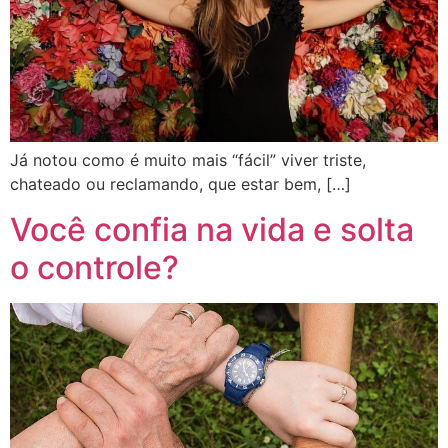
Já notou como é muito mais “fácil” viver triste,
chateado ou reclamando, que estar bem, […]
Você confia na vida e solta
o controle?