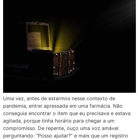
Uma vez, antes de estarmos nesse contexto de
pandemia, entrei apressada em uma farmácia. Não
conseguia encontrar o item que eu precisava e estava
agitada, porque tinha horário para chegar a um
compromisso. De repente, ouço uma voz amável
perguntando: “Posso ajudar?” e mais que um registro