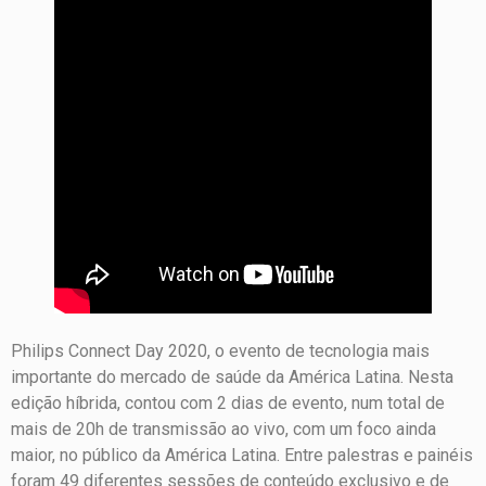
Philips Connect Day 2020, o evento de tecnologia mais
importante do mercado de saúde da América Latina. Nesta
edição híbrida, contou com 2 dias de evento, num total de
mais de 20h de transmissão ao vivo, com um foco ainda
maior, no público da América Latina. Entre palestras e painéis
foram 49 diferentes sessões de conteúdo exclusivo e de